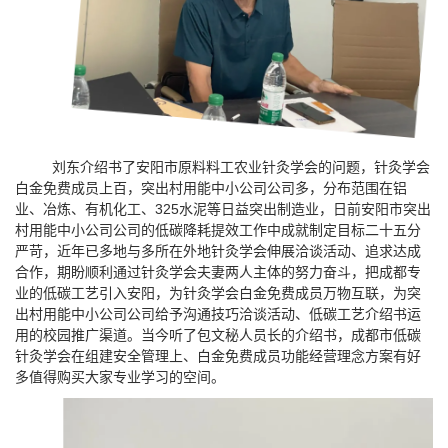
刘东介绍书了安阳市原料料工农业针灸学会的问题，针灸学会
白金免费成员上百，突出村用能中小公司公司多，分布范围在铝
业、冶炼、有机化工、325水泥等日益突出制造业，日前安阳市突出
村用能中小公司公司的低碳降耗提效工作中成就制定目标二十五分
严苛，近年已多地与多所在外地针灸学会伸展洽谈活动、追求达成
合作，期盼顺利通过针灸学会夫妻两人主体的努力奋斗，把成都专
业的低碳工艺引入安阳，为针灸学会白金免费成员万物互联，为突
出村用能中小公司公司给予沟通技巧洽谈活动、低碳工艺介绍书运
用的校园推广渠道。当今听了包文秘人员长的介绍书，成都市低碳
针灸学会在组建安全管理上、白金免费成员功能经营理念方案有好
多值得购买大家专业学习的空间。