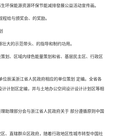
生环保能源资源环保节能减排發展公益活动宣传画。
规程给与颁奖会、的奖励。
划
源壮大的示范带头、的指导和制约功用。
策划、区域内绿色能量策划和省、基层民主区、行政区
单位辰溪浙江省人民政府相应的单位策划 定编。全省各
设计计划区定编，并与土地办公空间设计设计计划区等相
助理部分会与浙江省人民政府关于 部分遵循原则中国
区、直辖群众区政府，随着行政地区性城市转型中国社