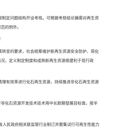
制定问题结构开设考核。可根据考核结论确需对再生资
规范的例外。
行
转变的要求，社会统筹维护新再生资源安全防护、简化
情况，定义制定制度和成熟新再生资源搭建利于现行政
理有效率进行化石再生资源，持续推进非化石再生资源
非化石资源开发技术技术用中长款期發展目标值，按半
省人民政府相关联监管行业制订并聚集试行可再生性能力