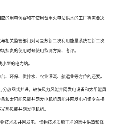
应的用电访客和在使用备用火电站供水的工厂等需要决
与相关监管部门对可复苏新二次利用能量系统在新二次
理场担责的使用时候使用监测方案、考评。
成小型的电力站。
台、环保、供排水、农业灌溉、航运业等方位的还要。
与分散图式并进，较快风力风能并网发电设备和太阳能风
设备和太阳能风能并网发电机组风能并网发电机组专车接
展光热风能并网发电机组。
物技术质并网发电、怪物技术质能干净的集中供热和怪