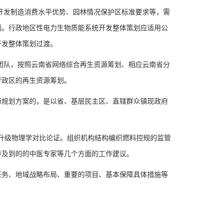
开发制造消费水平优势、园林情况保护区标准要求等，需
划。行政地区性电力生物质能系统开发整体策划应适用公
开发整体策划过渡。
队，按照云南省网络综合再生资源筹划、相应云南省分
行政区的再生资源筹划。
规划方案的，是以省、基层民主区、直辖群众镇现政府
升级物理学对比论证。组织机构结构编织燃料控规的监管
涉及到的的中医专家等几个方面的工作建议。
务、地域战略布局、重要的项目、基本保障具体措施等