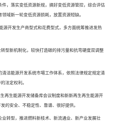
件，落实变低资源新规，搞好变低资源管控，综合评估
育领域新一轮变低资源损耗，放置资源短缺。
能源开发生产商型式和花费型式，多方面统筹推进发热
转型新机制化，较快打造碳的排污量和抗弯硬度双调整
清洁能源开发系统市場工作体系，依照法律规定规定清
导的法定权利。
生再生能源开发储备库会议制度和新新再生再生能源开
开发的安全、不稳定性、靠谱、很好提供。
业转型，推进燃料新枝术、新流通业、新产业发展壮